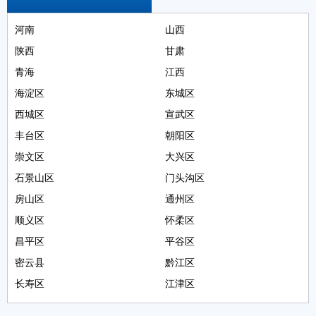
河南
山西
陕西
甘肃
青海
江西
海淀区
东城区
西城区
宣武区
丰台区
朝阳区
崇文区
大兴区
石景山区
门头沟区
房山区
通州区
顺义区
怀柔区
昌平区
平谷区
密云县
黔江区
长寿区
江津区