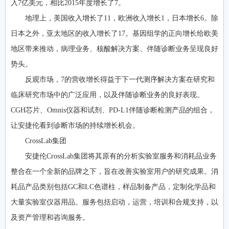
入7亿美元，相比2015年度增长了7。
地理上，美国收入增长了11，欧洲收入增长1，日本增长6。除
日本之外，亚太地区的收入增长了17。基因组学的正向增长给欧美
地区带来推动，病理业务、核酸解决方案、伴随诊断业务呈现良好
势头。
反观市场，7的营收增长得益于下一代测序解决方案在研究和
临床研究市场中的广泛应用，以及伴随诊断业务的良好表现。
CGH芯片、Omnis仪器和试剂、PD-L1伴随诊断检测产品的组合，
让安捷伦看到诊断市场的持续增长机会。
CrossLab集团
安捷伦CrossLab集团将其原有的分析实验室服务和消耗品业务
整合在一个全新的品牌之下，旨在改善实验室用户的研究成果。消
耗品产品类别包括GC和LC色谱柱，样品制备产品，定制化学品和
大量实验室仪器用品。服务包括启动，运营，培训和合规支持，以
及资产管理和咨询服务。