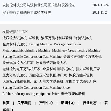
安捷伦科技公司与沃特世公司正式签订仪器控咗
2021-11-24
安全带拉力机的拉力试验步骤咗
2021-11-24
友情链接 \ LINK
液压拉力试验机
试验机
液压万能材料试验机
弹簧试验机
金属材料试验机
Testing Machine
Package Test Tester
Metallographic Grinding Machine
Machinery Creep Testing Machine
Spring Tensile Compression Test Machine
金属拉伸强度拉力试验机
拉伸试验拉力机厂家
数显电子万能拉力机
微机控制电子万能机厂家
金属材料扭转试验机
扭力试验机厂家
压力万能试验机
万能液压试验机配件厂家
橡胶万能试验机
人造板万能试验机厂家
万能力学试验机
摩擦力学试验机厂家
Spring Tensile Compression Test Machine Price
Rubber industry testing equipment Price
电子万能试验机
首页
|
关于我们
|
产品中心
|
新闻中心
|
行业动态
|
联
系我们