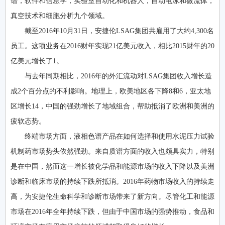
谱，软件和信息学，实验室自动化和机器人，自动电泳和微流体，
真空技术和细胞分析九个领域。
截至2016年10月31日，安捷伦LSAG集团共雇用了大约4,300名
员工。这项业务在2016财年实现21亿美元收入，相比2015财年的20
亿美元增长了1。
与去年同期相比，2016年的外汇流动对LSAG集团收入增长造
成2个百分点的不利影响。地理上，欧美地区各下降8和6，亚太地
区增长14，中国的强劲增长了地域组合，帮助抵消了欧洲和美洲的
疲软态势。
终端市场方面，液相色谱产品在如何选择和使用水泥压力试验
机制药市场势头依然强劲。来自质谱方面的收入也颇具实力，特别
是在中国，然而这一增长被化学品和能源市场的收入下降以及美洲
诊断和临床市场的持续下跌所抵消。2016年药物市场收入的持续走
高，为安捷伦生命科学和诊断市场带来了新方向。尽管化工和能源
市场在2016年全年持续下跌，但由于中国市场的强势推动，食品和