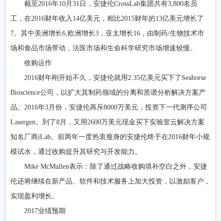
截至2016年10月31日，安捷伦CrossLab集团共有3,800名员
工，在2016财年收入14亿美元，相比2015财年的13亿美元增长了
7。其中美洲增长6,欧洲增长3，亚太增长16，由制药/生物技术市
场和食品市场带动，法医市场和生命科学研究市场增速较慢。
收购运作
2016财年刚开始不久，安捷伦就用2.35亿美元买下了Seahorse
Bioscience公司，以扩大其制药领域的分离和质谱分析解决方案产
品。2016年3月份，安捷伦再斥8000万美元，投资下一代测序公司
Lasergen。到了8月，又用2600万美元现金买下实验室云解决方案
知名厂商iLab。前两年一度热衷瘦身的安捷伦终于在2016财年小规
模试水，通过收购提升其研究与开发能力。
Mike McMullen表示：除了通过战略收购填补空白之外，安捷
伦还将继续在新产品、软件和技术服务上加大投资，以激励客户，
实现盈利增长。
2017业绩预期