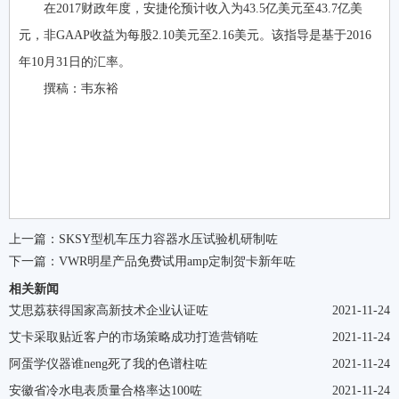
在2017财政年度，安捷伦预计收入为43.5亿美元至43.7亿美
元，非GAAP收益为每股2.10美元至2.16美元。该指导是基于2016
年10月31日的汇率。
撰稿：韦东裕
上一篇：
SKSY型机车压力容器水压试验机研制咗
下一篇：
VWR明星产品免费试用amp定制贺卡新年咗
相关新闻
艾思荔获得国家高新技术企业认证咗
2021-11-24
艾卡采取贴近客户的市场策略成功打造营销咗
2021-11-24
阿蛋学仪器谁neng死了我的色谱柱咗
2021-11-24
安徽省冷水电表质量合格率达100咗
2021-11-24