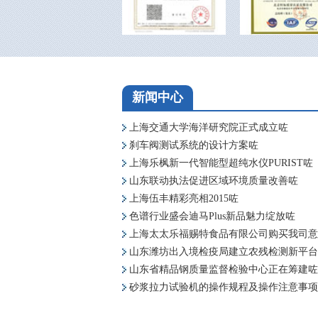
新闻中心
上海交通大学海洋研究院正式成立咗
刹车阀测试系统的设计方案咗
上海乐枫新一代智能型超纯水仪PURIST咗
山东联动执法促进区域环境质量改善咗
上海伍丰精彩亮相2015咗
色谱行业盛会迪马Plus新品魅力绽放咗
上海太太乐福赐特食品有限公司购买我司意
山东潍坊出入境检疫局建立农残检测新平台
山东省精品钢质量监督检验中心正在筹建咗
砂浆拉力试验机的操作规程及操作注意事项