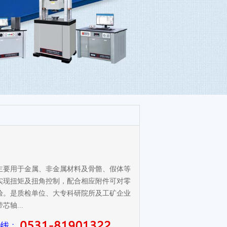
主要用于金属、非金属材料及骨骼、假体等
实现扭矩及扭角控制，配合相应附件可对零
验。是质检单位、大专科研院所及工矿企业
轴...