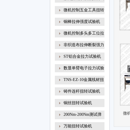
微机控制五金工具扭转
铜棒拉伸强度试验机
微机控制多头多工位拉
非织造布拉伸断裂强力
ST铝合金拉力试验机
数显单臂电子拉力试验
TNS-EZ-10金属线材扭
转试
铸件连杆扭转试验机
铜丝扭转试验机
微
200Nm-200Nm测试弹
簧扭转角
万能扭转试验机