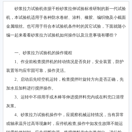
砂浆拉力试验机依据干粉砂浆拉伸试验标准研制的新一代试验
机，本试验机适用于各种防水卷材、涂料、橡胶、编织物及小截面
金属细丝。也可用于符合本试验机条件时的其它试验，下面就随小
编一起来看看砂浆拉力试验机如何操作以及注意事项有哪些？
一、砂浆拉力试验机的操作规程
1、作业前检查搅拌机的转动情况是否良好，安全装置，防护
装置等均应牢固可靠，操作灵活。
2、启动后先经空机运转，检查搅拌叶旋转方向是否正确，先
加水后加料进行搅拌操作。
3、运转中不得用手或木棒等伸进搅拌料兜内或在料兜口清理
灰浆。
4、砂浆拉力试验机操作中，应观察机械运转情况，当有异常
或轴承温升过高等现象时，应停机检查;操作中如发生故障不能运