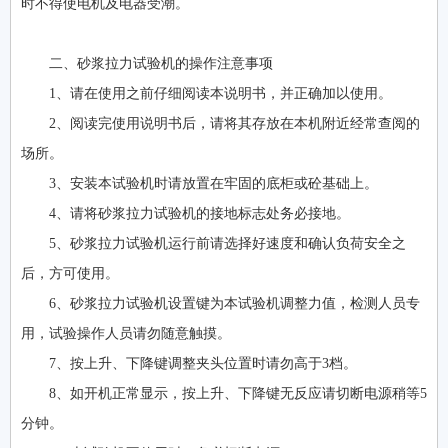
时不得使电机及电器受潮。
二、砂浆拉力试验机的操作注意事项
1、请在使用之前仔细阅读本说明书，并正确加以使用。
2、阅读完使用说明书后，请将其存放在本机附近经常查阅的
场所。
3、安装本试验机时请放置在牢固的底柜或砼基础上。
4、请将砂浆拉力试验机的接地标志处务必接地。
5、砂浆拉力试验机运行前请选择好速度和确认负荷安全之
后，方可使用。
6、砂浆拉力试验机设置键为本试验机调整力值，检测人员专
用，试验操作人员请勿随意触摸。
7、按上升、下降键调整夹头位置时请勿高于3档。
8、如开机正常显示，按上升、下降键无反应请切断电源稍等5
分钟。