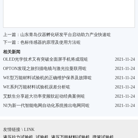
上一篇：
山东青岛仪器孵化研发平台启动助力产业快速咗
下一篇：
色标传感器的原理及使用方法咗
相关新闻
OLED光学技术又有突破全面屏手机将成现咗
2021-11-24
OPTON发现之旅扫描电镜与激光拉曼联用咗
2021-11-24
WE型万能材料试验机的正确维护保养及故障咗
2021-11-24
WE系列万能材料试验机误差分析咗
2021-11-24
艾默生分享超大功率变频软起动经典案例咗
2021-11-24
NI为新一代智能电网自动化系统推出电网同咗
2021-11-24
友情链接 \ LINK
液压拉力试验机
试验机
液压万能材料试验机
弹簧试验机