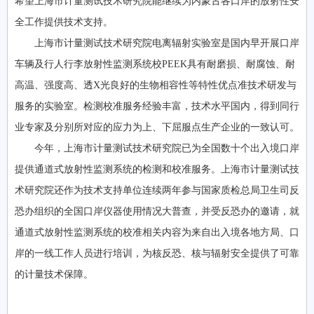
希望上海市计量测试技术研究院能继续为内蒙古各口岸的放射性安
全工作提供技术支持。
上海市计量测试技术研究院电离辐射实验室是国内早开展口岸
车辆及行人行李放射性监测系统校PEEK具有耐磨损、耐腐蚀、耐
高温、强度高、透X光良好的生物相容性等特性优点准技术研发与
服务的实验室。检测校准服务经验丰富，技术水平国内，得到同行
业专家及分别所对应的应力为上、下屈服点生产企业的一致认可。
今年，上海市计量测试技术研究院已为全国数十个出入境口岸
提供通道式放射性监测系统的检测和校准服务。上海市计量测试技
术研究院还作为技术支持单位连续两年参与国家质检总局卫生司反
恐办组织的全国口岸仪器使用情况大普查，并受反恐办的邀请，就
通道式放射性监测系统的校准相关内容为来自出入境各地方局、口
岸的一线工作人员进行培训，为核反恐、核与辐射安全提供了可靠
的计量技术保障。