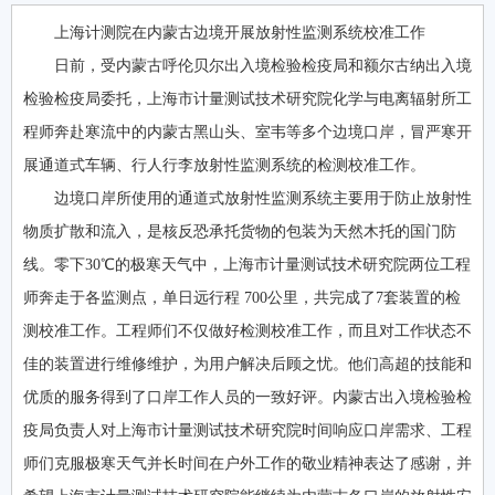
上海计测院在内蒙古边境开展放射性监测系统校准工作
日前，受内蒙古呼伦贝尔出入境检验检疫局和额尔古纳出入境
检验检疫局委托，上海市计量测试技术研究院化学与电离辐射所工
程师奔赴寒流中的内蒙古黑山头、室韦等多个边境口岸，冒严寒开
展通道式车辆、行人行李放射性监测系统的检测校准工作。
边境口岸所使用的通道式放射性监测系统主要用于防止放射性
物质扩散和流入，是核反恐承托货物的包装为天然木托的国门防
线。零下30℃的极寒天气中，上海市计量测试技术研究院两位工程
师奔走于各监测点，单日远行程 700公里，共完成了7套装置的检
测校准工作。工程师们不仅做好检测校准工作，而且对工作状态不
佳的装置进行维修维护，为用户解决后顾之忧。他们高超的技能和
优质的服务得到了口岸工作人员的一致好评。内蒙古出入境检验检
疫局负责人对上海市计量测试技术研究院时间响应口岸需求、工程
师们克服极寒天气并长时间在户外工作的敬业精神表达了感谢，并