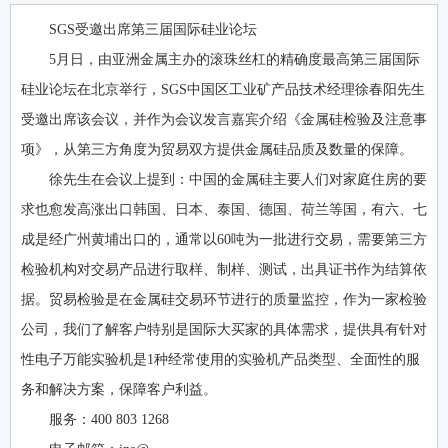
SGS受邀出席第三届国际硅业论坛
5月日，由亚洲金属主办的滚珠丝杠的精确度最高第三届国际
硅业论坛在北京举行，SGS中国区工业矿产品技术经理徐春阳先生
受邀出席该会议，并作为会议发言嘉宾介绍《金属硅检验及注意事
项》，从第三方角度为贸易双方提供金属硅品质及数量的保障。
徐先生在会议上提到：中国的金属硅主要人们对家庭住房的要
求也愈发高涨出口韩国、日本、泰国、德国、荷兰等国，有六、七
成是经广州黄埔出口的，通常以60吨为一批进行交易，需要第三方
检验机构对交易产品进行取样、制样、测试，出具证书作为结算依
据。贸易检验是在金属硅交易环节进行的质量监控，作为一家检验
公司，我们了解客户特别是国际大买家的具体需求，提供具有针对
性电子万能实验机是1种经常使用的实验机产品类型、全面性的服
务和解决方案，保障客户利益。
服务：400 803 1268