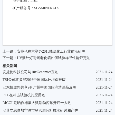
电子邮箱：ina@
矿产服务号：SGSMINERALS
上一篇：
安捷伦在京举办2015能源化工行业前沿研咗
下一篇：
UV紫外灯耐候老化箱如何试验样品性能评定咗
相关新闻
安捷伦科技公司与10xGenomics宣咗
2021-11-24
TSI公司将参展2016中国国际环境保护咗
2021-11-24
安东帕邀您共享9月广州中国国际润滑油品及咗
2021-11-24
PLC在冲击试验机的应用咗
2021-11-24
RIGOL期晒仪器赢大奖活动闪耀开启一大咗
2021-11-24
安莱立思参加宁波市第六届分析技术研讨和产咗
2021-11-24