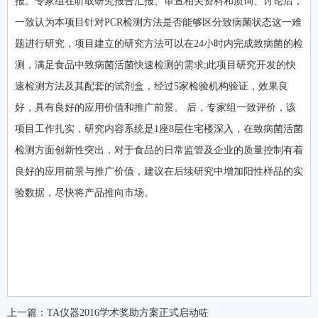
报。专家组在听取研究报告汇报、审查相关资料和质询、讨论后，
一致认为本项目针对PCR检测方法是否能够区分致病菌状态这一难
题进行研究，项目建立的研究方法可以在24小时内完成致病菌的检
测，满足食品中致病菌活菌快速检测的需求;此项目研究开发的快
速检测方法及其配套的试剂盒，经过5家检验机构验证，效果良
好，具有良好的应用价值和推广前景。 后，专家组一致评价，该
项目工作扎实，研究内容系统是1座8层住宅楼深入，在致病菌活菌
检测方面创新性突出，对于食品的日常监管及企业的质量控制有着
良好的应用前景与推广价值，建议在后续研究中增加阳性样品的实
验数据，尽快将产品推向市场。
上一篇：
TA仪器2016学术奖助方案正式启动咗