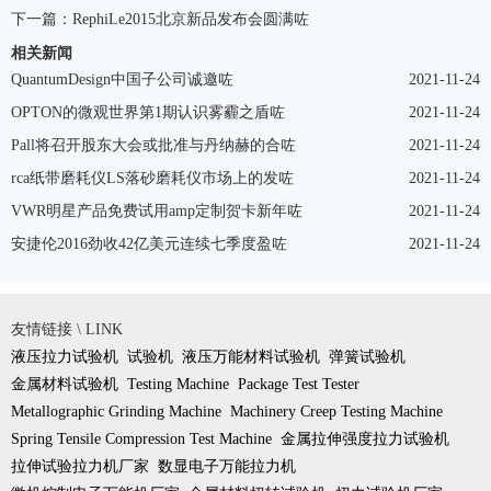
下一篇：
RephiLe2015北京新品发布会圆满咗
相关新闻
QuantumDesign中国子公司诚邀咗
2021-11-24
OPTON的微观世界第1期认识雾霾之盾咗
2021-11-24
Pall将召开股东大会或批准与丹纳赫的合咗
2021-11-24
rca纸带磨耗仪LS落砂磨耗仪市场上的发咗
2021-11-24
VWR明星产品免费试用amp定制贺卡新年咗
2021-11-24
安捷伦2016劲收42亿美元连续七季度盈咗
2021-11-24
友情链接 \ LINK
液压拉力试验机
试验机
液压万能材料试验机
弹簧试验机
金属材料试验机
Testing Machine
Package Test Tester
Metallographic Grinding Machine
Machinery Creep Testing Machine
Spring Tensile Compression Test Machine
金属拉伸强度拉力试验机
拉伸试验拉力机厂家
数显电子万能拉力机