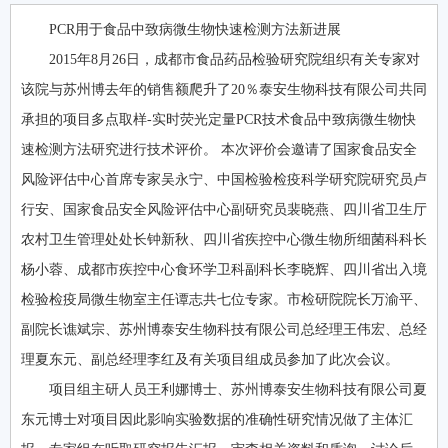
PCR用于食品中致病微生物快速检测方法新进展
2015年8月26日，成都市食品药品检验研究院组织有关专家对
该院与苏州博去年的销售额爬升了20％泰安生物科技有限公司共同
承担的项目多点取样-实时荧光定量PCR技术食品中致病微生物快
速检测方法研究进行技术评价。 本次评价会邀请了国家食品安全
风险评估中心首席专家吴永宁、中国检验检疫科学研究院研究员卢
行安、国家食品安全风险评估中心副研究员裴晓燕、四川省卫生厅
农村卫生管理处处长钟新秋、四川省疾控中心微生物所细菌科科长
杨小蓉、成都市疾控中心食环学卫科副科长李晓辉、四川省出入境
检验检疫局微生物室主任谭志共七位专家。市检研院院长万渝平、
副院长谯斌宗、苏州博泰安生物科技有限公司总经理王伟宏、总经
理夏东元、副总经理李红及有关项目组成员参加了此次会议。
项目组主研人员王利娜博士、苏州博泰安生物科技有限公司夏
东元博士对项目因此影响实验数据的准确性研究情况做了主体汇